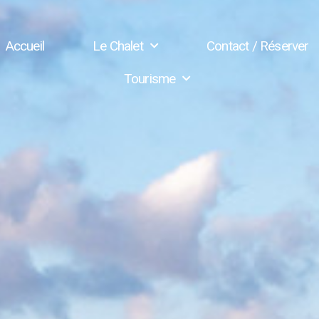
Accueil
Le Chalet
Contact / Réserver
Tourisme