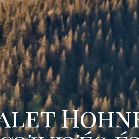
alet Hohn