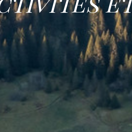
ctivités é