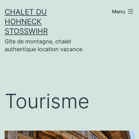
Aller
CHALET DU
Menu
au
HOHNECK
contenu
STOSSWIHR
Gîte de montagne, chalet
authentique location vacance
Tourisme